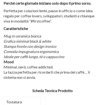
Perché certe giornate iniziano solo dopo il primo sorso.
Perfetta per colazioni lente, pause in ufficio o come idea
regalo per coffee lovers, sviluppatori, studenti e chiunque
viva in modalità “#firstcoffee”.
Caratteristiche
Mug in ceramica bianca
Grafica minimal black & white
Stampa fronte con design ironico
Comoda impugnatura ergonomica
Ideale per caffè lungo, tè o cappuccino
Mood
Minimal, nerd, coffee addicted.
La tazza perfetta per ricordarti che prima del caffè… il
sistema non si avvia.
Scheda Tecnica Prodotto
Tostatura