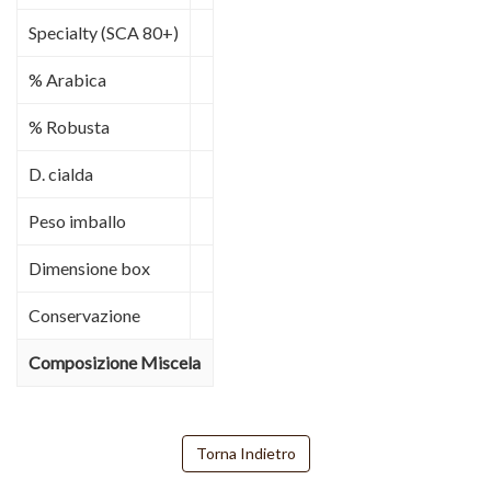
Specialty (SCA 80+)
% Arabica
% Robusta
D. cialda
Peso imballo
Dimensione box
Conservazione
Composizione Miscela
Torna Indietro