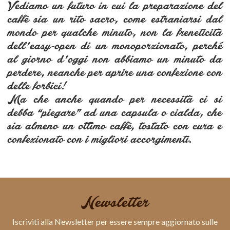
Vediamo un futuro in cui la preparazione del
caffè sia un rito sacro, come estraniarsi dal
mondo per qualche minuto, non la freneticità
dell’easy-open di un monoporzionato, perché
al giorno d’oggi non abbiamo un minuto da
perdere, neanche per aprire una confezione con
delle forbici!
Ma che anche quando per necessità ci si
debba “piegare” ad una capsula o cialda, che
sia almeno un ottimo caffè, tostato con cura e
confezionato con i migliori accorgimenti.
Newsletter
Iscriviti alla Newsletter per essere sempre aggiornato sulle