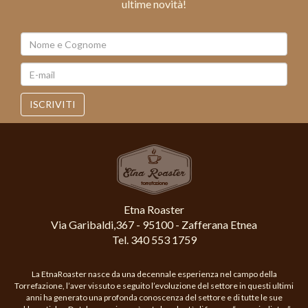
ultime novità!
ISCRIVITI
Etna Roaster
Via Garibaldi,367 - 95100 - Zafferana Etnea
Tel. 340 553 1759
La EtnaRoaster nasce da una decennale esperienza nel campo della
Torrefazione, l’aver vissuto e seguito l’evoluzione del settore in questi ultimi
anni ha generato una profonda conoscenza del settore e di tutte le sue