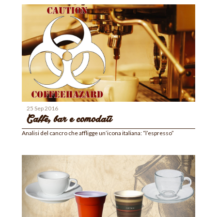
25 Sep 2016
Caffè, bar e comodati
Analisi del cancro che affligge un’icona italiana: “l’espresso”