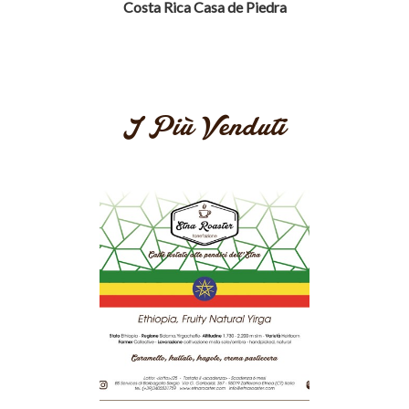
Costa Rica Casa de Piedra
I Più Venduti