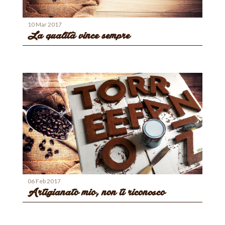
10 Mar 2017
La qualità vince sempre
06 Feb 2017
Artigianato mio, non ti riconosco