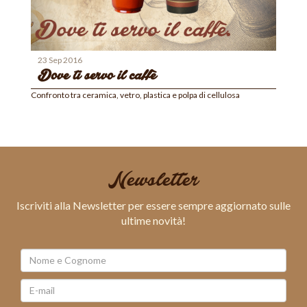
23 Sep 2016
Dove ti servo il caffè
Confronto tra ceramica, vetro, plastica e polpa di cellulosa
Newsletter
Iscriviti alla Newsletter per essere sempre aggiornato sulle
ultime novità!