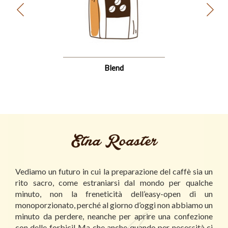
Blend
Etna Roaster
Vediamo un futuro in cui la preparazione del caffè sia un
rito sacro, come estraniarsi dal mondo per qualche
minuto, non la freneticità dell’easy-open di un
monoporzionato, perché al giorno d’oggi non abbiamo un
minuto da perdere, neanche per aprire una confezione
con delle forbici! Ma che anche quando per necessità ci