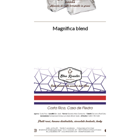
Magnifica blend